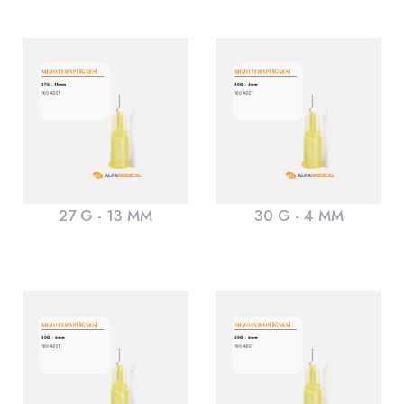
27 G - 13 MM
30 G - 4 MM