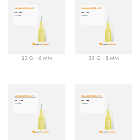
32 G - 6 MM
32 G - 8 MM