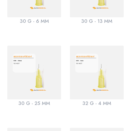
30 G - 6 MM
30 G - 13 MM
30 G - 25 MM
32 G - 4 MM