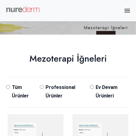
Mezoterapi İğneleri
Tüm
Professional
Ev Devam
Ürünler
Ürünler
Ürünleri