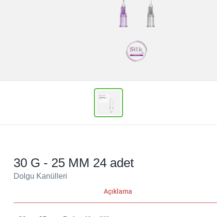
30 G - 25 MM 24 adet
Dolgu Kanülleri
Açıklama