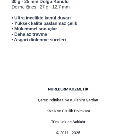
30 g - 25 mm Dolgu Kanülü
Delme iğnesi: 27 g - 12.7 mm
▪ Ultra incelikte kanül duvarı
▪ Yüksek kalite paslanmaz çelik
▪ Mükemmel sonuçlar
▪ Daha az travma
▪ Asgari dinlenme süreleri
NUREDERM KOZMETIK
Çerez Politikası ve Kullanım Şartları
KVKK ve Gizlilik Politikası
Tüm Hakları Saklıdır
© 2011 - 2025