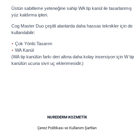
Üstün sabitleme yeteneğine sahip WA tip kanül ile tasarlanmış
yüz kaldırma ipleri.
Cog Master Duo çeşitli alanlarda daha hassas teknikler için de
kullanılabilir:
Çok Yönlü Tasarım
WA Kanül
(WA tip kanülün farkı deri altına daha kolay insersiyon için W tip
kanülün ucuna sivri uç eklenmesidir.)
NUREDERM KOZMETIK
Çerez Politikası ve Kullanım Şartları