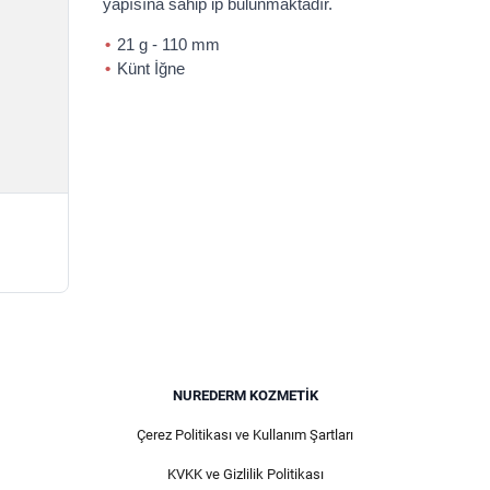
yapısına sahip ip bulunmaktadır.
21 g - 110 mm
Künt İğne
NUREDERM KOZMETIK
Çerez Politikası ve Kullanım Şartları
KVKK ve Gizlilik Politikası