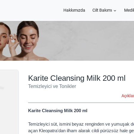
Hakkımızda
Cilt Bakımı
Medi
Karite Cleansing Milk 200 ml
Temizleyici ve Tonikler
Açıkl
Karite Cleansing Milk 200 ml
Temizleyici süt, ismini beyaz renginden ve yumuşak 
açan Kleopatra'dan ilham alarak cildi pürüzsüz hale getiri