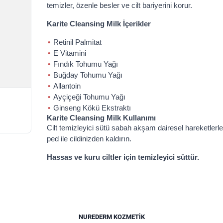
temizler, özenle besler ve cilt bariyerini korur.
Karite Cleansing Milk İçerikler
Retinil Palmitat
E Vitamini
Fındık Tohumu Yağı
Buğday Tohumu Yağı
Allantoin
Ayçiçeği Tohumu Yağı
Ginseng Kökü Ekstraktı
Karite Cleansing Milk Kullanımı
Cilt temizleyici sütü sabah akşam dairesel hareketlerle 
ped ile cildinizden kaldırın.
Hassas ve kuru ciltler için temizleyici süttür.
NUREDERM KOZMETIK