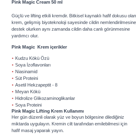
Pink Magic Cream 50 ml
Güçlü ve lifting etkili kremdir. Bitkisel kaynaklı hafif dokusu olan
krem, gelişmiş biyoteknoloji sayesinde cildin nemlendirilmesine
destek olurken aynı zamanda cildin daha canlı görünmesine
yardımcı olur.
Pink Magic Krem içerikler
Kudzu Kökü Özü
Soya İzoflavonları
Niasinamid
Süt Proteini
Asetil Hekzapeptit - 8
Meyan Kökü
Hidrolize Glikozaminoglikanlar
Soya Proteini
Pink Magic Lifting Krem Kullanımı
Her gün düzenli olarak yüz ve boyun bölgesine dilediğiniz
miktarda uygulayın. Kremin cilt tarafından emilebilmesi için
hafif masaj yaparak yayın.