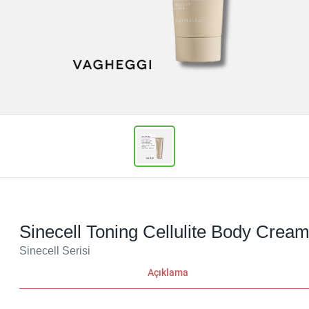
Sinecell Toning Cellulite Body Crea
Sinecell Serisi
Açıklama