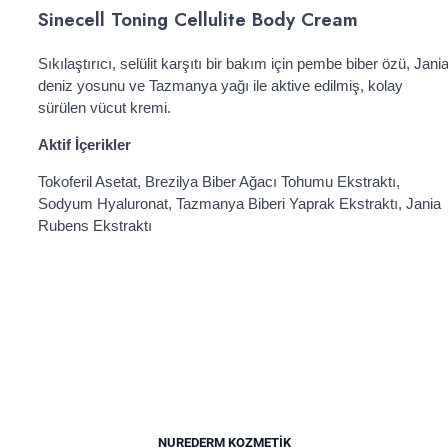
Sinecell Toning Cellulite Body Cream
Sıkılaştırıcı, selülit karşıtı bir bakım için pembe biber özü, Jani
deniz yosunu ve Tazmanya yağı ile aktive edilmiş, kolay
sürülen vücut kremi.
Aktif İçerikler
Tokoferil Asetat, Brezilya Biber Ağacı Tohumu Ekstraktı,
Sodyum Hyaluronat, Tazmanya Biberi Yaprak Ekstraktı, Jania
Rubens Ekstraktı
NUREDERM KOZMETIK