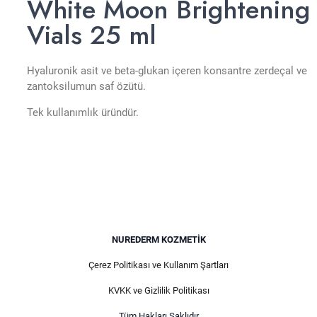
White Moon Brightening
Vials 25 ml
Hyaluronik asit ve beta-glukan içeren konsantre zerdeçal ve
zantoksilumun saf özütü.
Tek kullanımlık üründür.
NUREDERM KOZMETIK
Çerez Politikası ve Kullanım Şartları
KVKK ve Gizlilik Politikası
Tüm Hakları Saklıdır