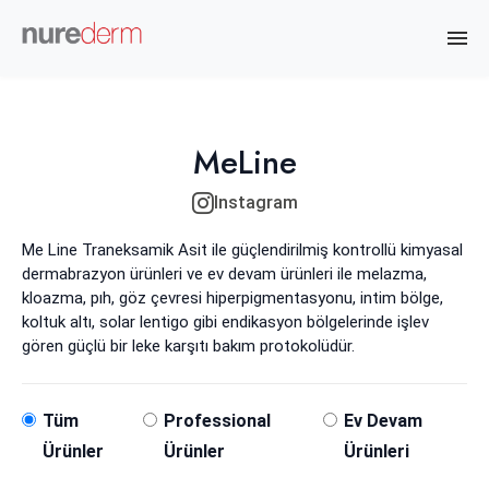
MeLine
Instagram
Me Line Traneksamik Asit ile güçlendirilmiş kontrollü kimyasal
dermabrazyon ürünleri ve ev devam ürünleri ile melazma,
kloazma, pıh, göz çevresi hiperpigmentasyonu, intim bölge,
koltuk altı, solar lentigo gibi endikasyon bölgelerinde işlev
gören güçlü bir leke karşıtı bakım protokolüdür.
Tüm
Professional
Ev Devam
Ürünler
Ürünler
Ürünleri