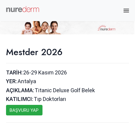
Mestder 2026
TARİH:
26-29 Kasım 2026
YER:
Antalya
AÇIKLAMA:
Titanic Deluxe Golf Belek
KATILIMCI:
Tıp Doktorları
BAŞVURU YAP