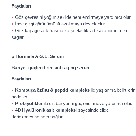
Faydaları
Göz çevresini yoğun şekilde nemlendirmeye yardımcı olur.
İnce çizgi görünümünü azaltmaya destek olur.
Göz kapağı sarkmasına karşı elastikiyet kazandırıcı etki
sağlar.
pHformula A.G.E. Serum
Bariyer güçlendiren anti-aging serum
Faydaları
Kombuça özütü & peptid kompleks
ile yaşlanma belirtilerin
hedefler.
Probiyotikler
ile cilt bariyerini güçlendirmeye yardımcı olur.
4D Hyalüronik asit kompleksi
sayesinde cilde
derinlemesine nem sağlar.