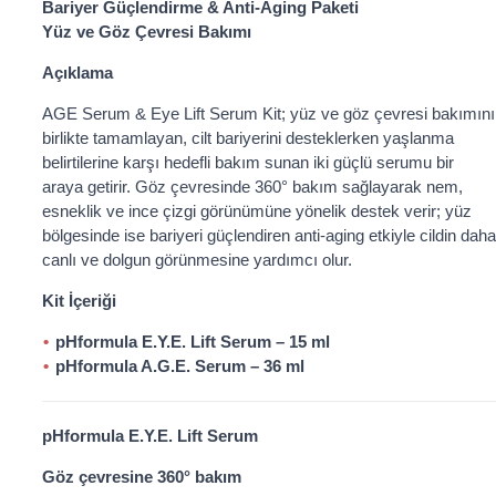
Bariyer Güçlendirme & Anti-Aging Paketi
Yüz ve Göz Çevresi Bakımı
Açıklama
AGE Serum & Eye Lift Serum Kit; yüz ve göz çevresi bakımını
birlikte tamamlayan, cilt bariyerini desteklerken yaşlanma
belirtilerine karşı hedefli bakım sunan iki güçlü serumu bir
araya getirir. Göz çevresinde 360° bakım sağlayarak nem,
esneklik ve ince çizgi görünümüne yönelik destek verir; yüz
bölgesinde ise bariyeri güçlendiren anti-aging etkiyle cildin daha
canlı ve dolgun görünmesine yardımcı olur.
Kit İçeriği
pHformula E.Y.E. Lift Serum – 15 ml
pHformula A.G.E. Serum – 36 ml
pHformula E.Y.E. Lift Serum
Göz çevresine 360° bakım